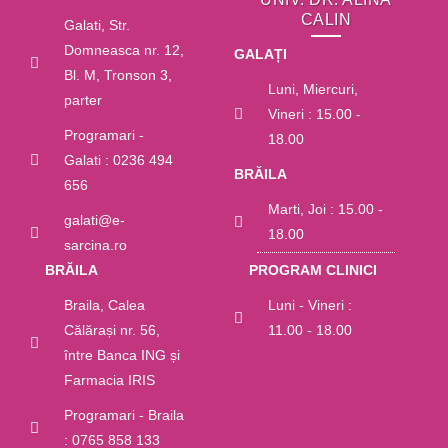
CALIN
Galati, Str.
Domneasca nr. 12,
GALAȚI
Bl. M, Tronson 3,
Luni, Miercuri,
parter
Vineri : 15.00 -
Programari -
18.00
Galati : 0236 494
BRĂILA
656
Marti, Joi : 15.00 -
galati@e-
18.00
sarcina.ro
BRĂILA
PROGRAM CLINICI
Braila, Calea
Luni - Vineri :
Călărași nr. 56,
11.00 - 18.00
între Banca ING și
Farmacia IRIS
Programari - Braila
: 0765 858 133