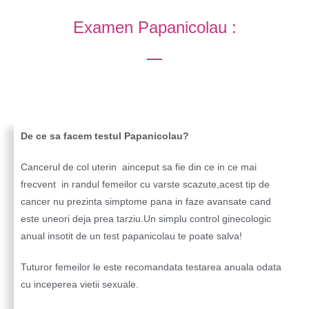
Examen Papanicolau :
De ce sa facem testul Papanicolau?
Cancerul de col uterin ainceput sa fie din ce in ce mai
frecvent in randul femeilor cu varste scazute,acest tip de
cancer nu prezinta simptome pana in faze avansate cand
este uneori deja prea tarziu.Un simplu control ginecologic
anual insotit de un test papanicolau te poate salva!
Tuturor femeilor le este recomandata testarea anuala odata
cu inceperea vietii sexuale.